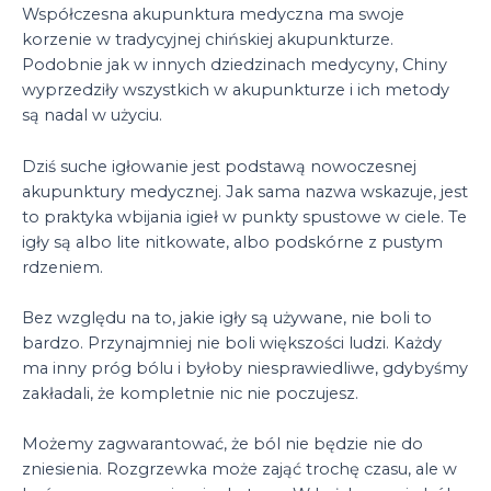
Współczesna akupunktura medyczna ma swoje
korzenie w tradycyjnej chińskiej akupunkturze.
Podobnie jak w innych dziedzinach medycyny, Chiny
wyprzedziły wszystkich w akupunkturze i ich metody
są nadal w użyciu.
Dziś suche igłowanie jest podstawą nowoczesnej
akupunktury medycznej. Jak sama nazwa wskazuje, jest
to praktyka wbijania igieł w punkty spustowe w ciele. Te
igły są albo lite nitkowate, albo podskórne z pustym
rdzeniem.
Bez względu na to, jakie igły są używane, nie boli to
bardzo. Przynajmniej nie boli większości ludzi. Każdy
ma inny próg bólu i byłoby niesprawiedliwe, gdybyśmy
zakładali, że kompletnie nic nie poczujesz.
Możemy zagwarantować, że ból nie będzie nie do
zniesienia. Rozgrzewka może zająć trochę czasu, ale w