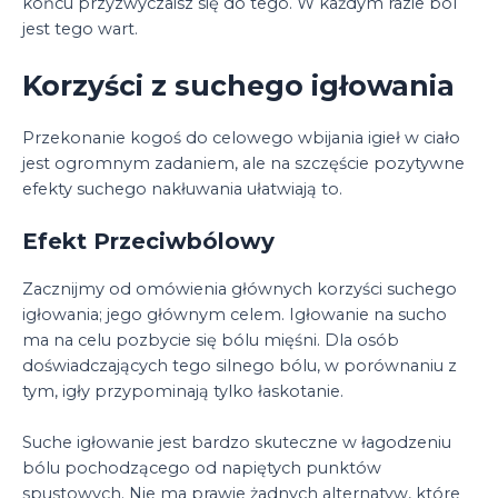
końcu przyzwyczaisz się do tego. W każdym razie ból
jest tego wart.
Korzyści z suchego igłowania
Przekonanie kogoś do celowego wbijania igieł w ciało
jest ogromnym zadaniem, ale na szczęście pozytywne
efekty suchego nakłuwania ułatwiają to.
Efekt Przeciwbólowy
Zacznijmy od omówienia głównych korzyści suchego
igłowania; jego głównym celem. Igłowanie na sucho
ma na celu pozbycie się bólu mięśni. Dla osób
doświadczających tego silnego bólu, w porównaniu z
tym, igły przypominają tylko łaskotanie.
Suche igłowanie jest bardzo skuteczne w łagodzeniu
bólu pochodzącego od napiętych punktów
spustowych. Nie ma prawie żadnych alternatyw, które