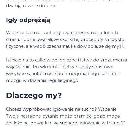
działają równie dobrze.
Igły odprężają
Wierzcie lub nie, suche igłowanie jest śmiertelne dla
stresu. Ludzie uważali, że skutki tej procedury są czysto
fizyczne, ale współczesna nauka dowiodła, że ​​się mylili.
Istnieje na to całkowicie logiczne i łatwe do zrozumienia
wyjaśnienie. Po włożeniu igieł w punkty spustowe,
wysyłane są informacje do emocjonalnego centrum
mózgu w działania regulacyjnego.
Dlaczego my?
Chcesz wypróbować igłowanie na sucho? Wspanie!
Twoje następne pytanie może brzmieć, gdzie mogę
znaleźć najlepszą klinikę suchego igłowanie w Irlandii?”