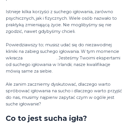
Istnieje kilka korzyści z suchego igłowania, zarówno
psychicznych, jak i fizycznych. Wiele osób nazwało to
praktyką zmieniającą życie. Nie moglibyśmy się nie
zgodzić, nawet gdybyśmy chcieli.
Powiedziawszy to; musisz udać się do niezawodnej
kliniki na zabieg suchego igłowania. W tym momencie
wkracza
Physio Support
. Jesteśmy Twoimi ekspertami
od suchego igłowania w Irlandii; nasze kwalifikacje
mówią same za siebie.
Ale zanim zaczniemy dyskutować, dlaczego warto
spróbować igłowania na sucho i dlaczego warto przyjść
do nas, musimy najpierw zapytać czym w ogóle jest
suche igłowanie?
Co to jest sucha igła?